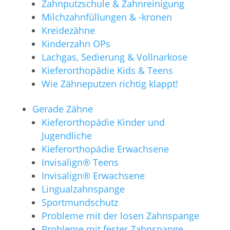
Zahnputzschule & Zahnreinigung
Milchzahnfüllungen & -kronen
Kreidezähne
Kinderzahn OPs
Lachgas, Sedierung & Vollnarkose
Kieferorthopädie Kids & Teens
Wie Zähneputzen richtig klappt!
Gerade Zähne
Kieferorthopädie Kinder und
Jugendliche
Kieferorthopädie Erwachsene
Invisalign®️ Teens
Invisalign®️ Erwachsene
Lingualzahnspange
Sportmundschutz
Probleme mit der losen Zahnspange
Probleme mit fester Zahnspange