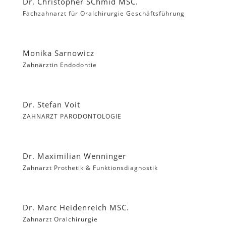
Dr. Christopher SChmid MSC.
Fachzahnarzt für Oralchirurgie Geschäftsführung
Monika Sarnowicz
Zahnärztin Endodontie
Dr. Stefan Voit
ZAHNARZT PARODONTOLOGIE
Dr. Maximilian Wenninger
Zahnarzt Prothetik & Funktionsdiagnostik
Dr. Marc Heidenreich MSC.
Zahnarzt Oralchirurgie