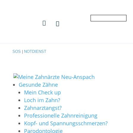


SOS
|
NOTDIENST
Gesunde Zähne
Mein Check up
Loch im Zahn?
Zahnarztangst?
Professionelle Zahnreinigung
Kopf- und Spannungsschmerzen?
Parodontologie