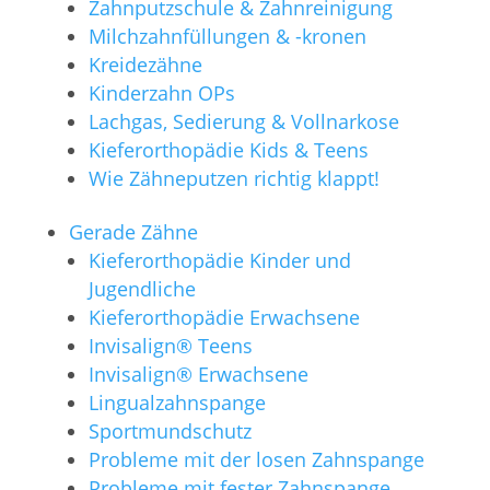
Zahnputzschule & Zahnreinigung
Milchzahnfüllungen & -kronen
Kreidezähne
Kinderzahn OPs
Lachgas, Sedierung & Vollnarkose
Kieferorthopädie Kids & Teens
Wie Zähneputzen richtig klappt!
Gerade Zähne
Kieferorthopädie Kinder und
Jugendliche
Kieferorthopädie Erwachsene
Invisalign®️ Teens
Invisalign®️ Erwachsene
Lingualzahnspange
Sportmundschutz
Probleme mit der losen Zahnspange
Probleme mit fester Zahnspange