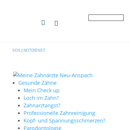


SOS
|
NOTDIENST
Gesunde Zähne
Mein Check up
Loch im Zahn?
Zahnarztangst?
Professionelle Zahnreinigung
Kopf- und Spannungsschmerzen?
Parodontologie