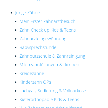
Junge Zähne
Mein Erster Zahnarztbesuch
Zahn Check up Kids & Teens
Zahnarzteingewöhnung
Babysprechstunde
Zahnputzschule & Zahnreinigung
Milchzahnfüllungen & -kronen
Kreidezähne
Kinderzahn OPs
Lachgas, Sedierung & Vollnarkose
Kieferorthopädie Kids & Teens
Wie Zähneputzen richtig klappt!